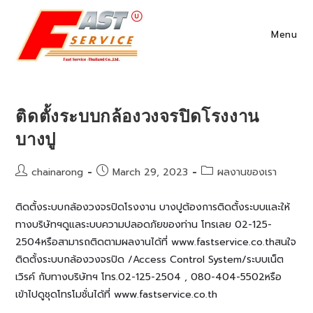
Skip
to
Menu
content
ติดตั้งระบบกล้องวงจรปิดโรงงาน
บางปู
Post
Post
Post
chainarong
March 29, 2023
ผลงานของเรา
author:
published:
category:
ติดตั้งระบบกล้องวงจรปิดโรงงาน บางปูต้องการติดตั้งระบบและให้
ทางบริษัทฯดูแลระบบความปลอดภัยของท่าน โทรเลย 02-125-
2504หรือสามารถติดตามผลงานได้ที่ www.fastservice.co.thสนใจ
ติดตั้งระบบกล้องวงจรปิด /Access Control System/ระบบเน็ต
เวิรค์ กับทางบริษัทฯ โทร.02-125-2504 , 080-404-5502หรือ
เข้าไปดูชุดโทรโมชั่นได้ที่ www.fastservice.co.th