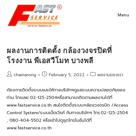
Skip
to
Menu
content
ผลงานการติดตั้ง กล้องวงจรปิดที่
โรงงาน พีเอสวีโมท บางพลี
Post
Post
Post
chainarong
February 5, 2022
ผลงานของเรา
author:
published:
category:
ต้องการติดตั้งระบบและให้ทางบริษัทฯดูแลระบบความปลอดภัยของ
ท่าน โทรเลย 02-125-2504หรือสามารถติดตามผลงานได้ที่
www.fastservice.co.th สนใจติดตั้งระบบกล้องวงจรปิด /Access
Control System/ระบบเน็ตเวิรค์ กับทางบริษัทฯ โทร.02-125-2504
, 080-404-5502 หรือเข้าไปดูชุดโทรโมชั่นได้ที่
www.fastservice.co.th