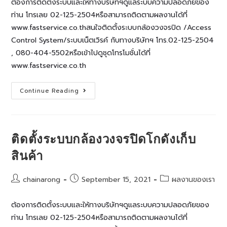
ต้องการติดตั้งระบบและให้ทางบริษัทฯดูแลระบบความปลอดภัยของ
ท่าน โทรเลย 02-125-2504หรือสามารถติดตามผลงานได้ที่
www.fastservice.co.thสนใจติดตั้งระบบกล้องวงจรปิด /Access
Control System/ระบบเน็ตเวิรค์ กับทางบริษัทฯ โทร.02-125-2504
, 080-404-5502หรือเข้าไปดูชุดโทรโมชั่นได้ที่
www.fastservice.co.th
ติด
Continue Reading
ตั้ง
กล้อง
วงจรปิด
บ้าน
พัก
อาศัย
ติดตั้งระบบกล้องวงจรปิดโกดังเก็บ
สินค้า
Post
Post
Post
chainarong
September 15, 2021
ผลงานของเรา
author:
published:
category:
ต้องการติดตั้งระบบและให้ทางบริษัทฯดูแลระบบความปลอดภัยของ
ท่าน โทรเลย 02-125-2504หรือสามารถติดตามผลงานได้ที่