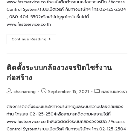
www.fastservice.co.thสนใจติดตั้งระบบกล้องวงจรปิด /Access
Control System/ระบบเน็ตเวิรค์ กับทางบริษัทฯ โทร.02-125-2504
, 080-404-5502หรือเข้าไปดูชุดโทรโมชั่นได้ที่
www.fastservice.co.th
ติด
Continue Reading
ตั้ง
ระบบ
กล้อง
วงจรปิด
โกดัง
เก็บ
ติดตั้งระบบกล้องวงจรปิดไซร์งาน
สินค้า
ก่อสร้าง
Post
Post
Post
chainarong
September 15, 2021
ผลงานของเรา
author:
published:
category:
ต้องการติดตั้งระบบและให้ทางบริษัทฯดูแลระบบความปลอดภัยของ
ท่าน โทรเลย 02-125-2504หรือสามารถติดตามผลงานได้ที่
www.fastservice.co.thสนใจติดตั้งระบบกล้องวงจรปิด /Access
Control System/ระบบเน็ตเวิรค์ กับทางบริษัทฯ โทร.02-125-2504